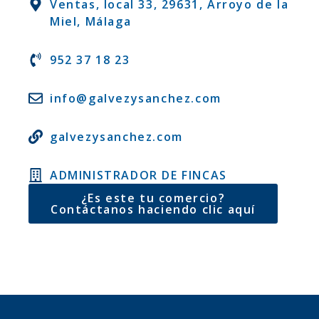
Ventas, local 33, 29631, Arroyo de la
Miel, Málaga
952 37 18 23
info@galvezysanchez.com
galvezysanchez.com
ADMINISTRADOR DE FINCAS
¿Es este tu comercio?
Contáctanos haciendo clic aquí