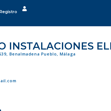
Registro
 INSTALACIONES EL
29639, Benalmadena Pueblo, Málaga
ail.com