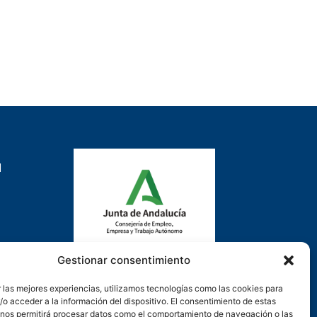
d
Gestionar consentimiento
Actuación cofinanciada con la
 las mejores experiencias, utilizamos tecnologías como las cookies para
Consejería de Empleo, Formación y
o acceder a la información del dispositivo. El consentimiento de estas
Trabajo Autónomo de la Junta de
 nos permitirá procesar datos como el comportamiento de navegación o las