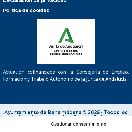
Declaración de privacidad
Política de cookies
Actuación cofinanciada con la Consejería de Empleo,
Formación y Trabajo Autónomo de la Junta de Andalucía
Ayuntamiento de Benalmádena © 2025 • Todos los
derechos reservados • Desarrollada por
AcciónMK™
Gestionar consentimiento