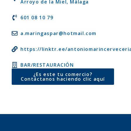
Arroyo de la Miel, Málaga
601 08 10 79
a.maringaspar@hotmail.com
https://linktr.ee/antoniomarincerveceri
BAR/RESTAURACIÓN
¿Es este tu comercio?
Contáctanos haciendo clic aquí