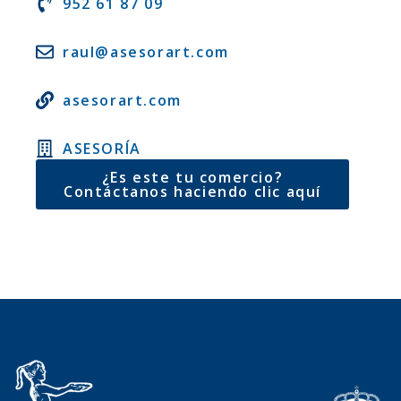
952 61 87 09
raul@asesorart.com
asesorart.com
ASESORÍA
¿Es este tu comercio?
Contáctanos haciendo clic aquí