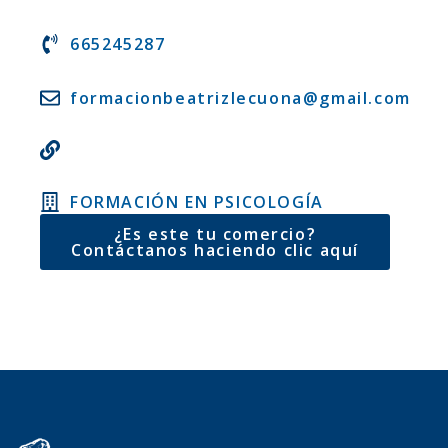
665245287
formacionbeatrizlecuona@gmail.com
FORMACIÓN EN PSICOLOGÍA
¿Es este tu comercio?
Contáctanos haciendo clic aquí