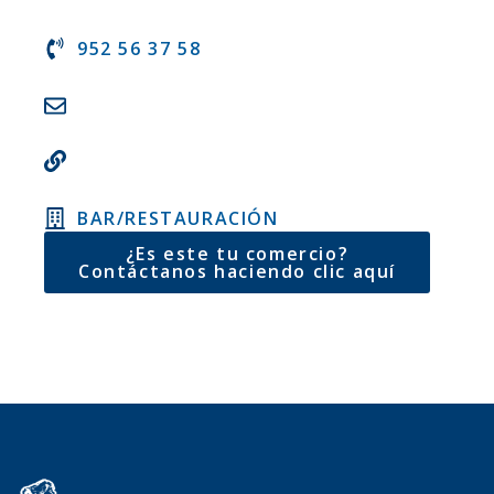
952 56 37 58
BAR/RESTAURACIÓN
¿Es este tu comercio?
Contáctanos haciendo clic aquí