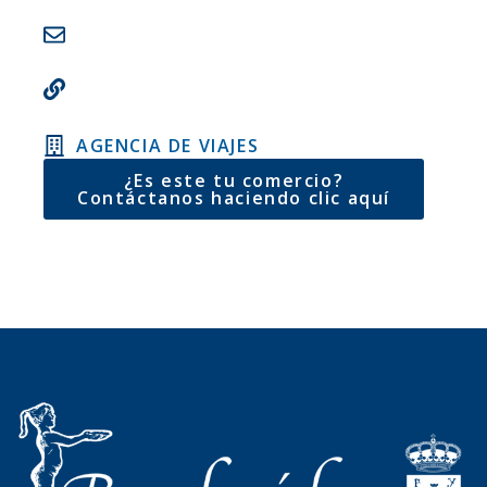
AGENCIA DE VIAJES
¿Es este tu comercio?
Contáctanos haciendo clic aquí