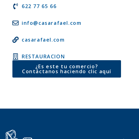
622 77 65 66
info@casarafael.com
casarafael.com
RESTAURACION
¿Es este tu comercio?
Contáctanos haciendo clic aquí