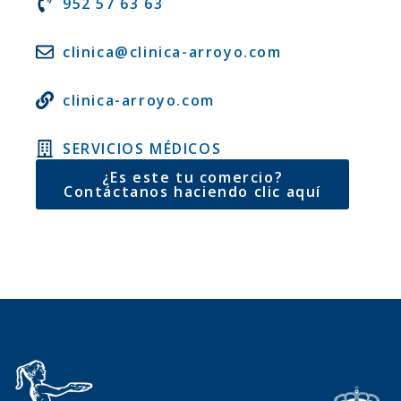
952 57 63 63
clinica@clinica-arroyo.com
clinica-arroyo.com
SERVICIOS MÉDICOS
¿Es este tu comercio?
Contáctanos haciendo clic aquí