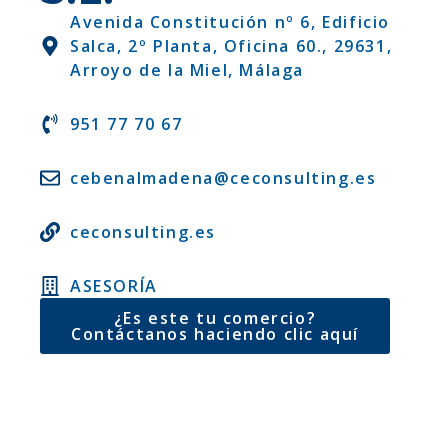
Avenida Constitución nº 6, Edificio
Salca, 2º Planta, Oficina 60., 29631,
Arroyo de la Miel, Málaga
951 77 70 67
cebenalmadena@ceconsulting.es
ceconsulting.es
ASESORÍA
¿Es este tu comercio?
Contáctanos haciendo clic aquí