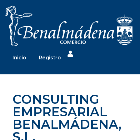
Inicio
Registro
CONSULTING
EMPRESARIAL
BENALMÁDENA,
S.L.