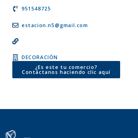
951548725
estacion.n5@gmail.com
DECORACIÓN
¿Es este tu comercio?
Contáctanos haciendo clic aquí