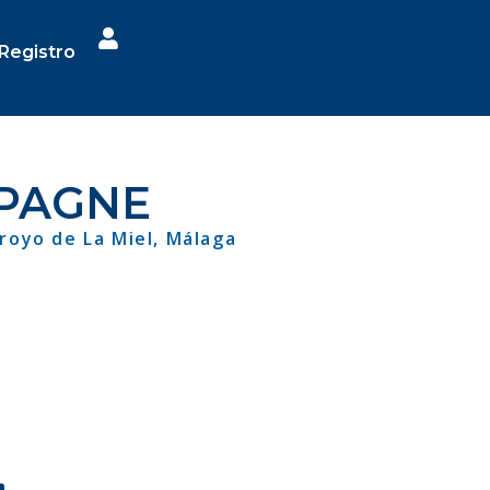
Registro
SPAGNE
rroyo de La Miel, Málaga