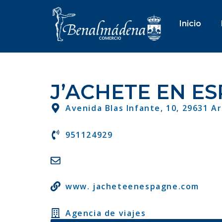
Inicio
J’ACHETE EN E
Avenida Blas Infante, 10, 29631 A
951124929
www. jacheteenespagne.com
Agencia de viajes