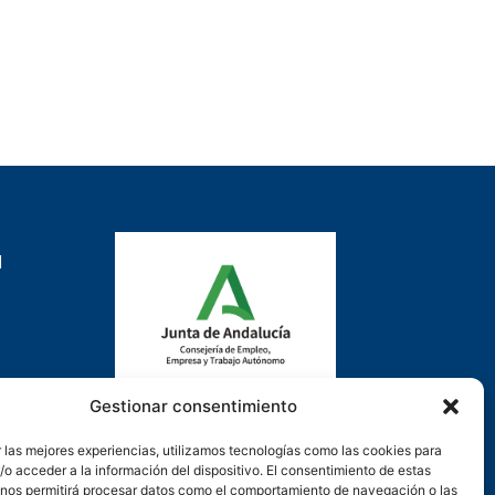
d
Gestionar consentimiento
Actuación cofinanciada con la
 las mejores experiencias, utilizamos tecnologías como las cookies para
Consejería de Empleo, Formación y
o acceder a la información del dispositivo. El consentimiento de estas
Trabajo Autónomo de la Junta de
 nos permitirá procesar datos como el comportamiento de navegación o las