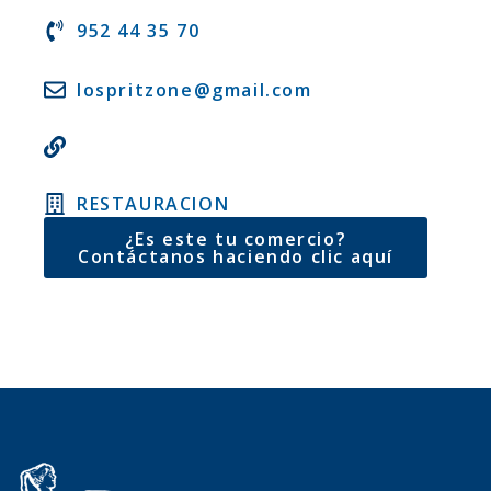
952 44 35 70
lospritzone@gmail.com
RESTAURACION
¿Es este tu comercio?
Contáctanos haciendo clic aquí