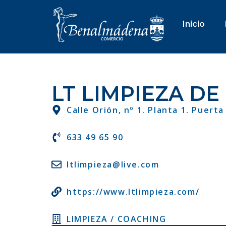
Inicio
LT LIMPIEZA D
Calle Orión, nº 1. Planta 1. Puerta
633 49 65 90
ltlimpieza@live.com
https://www.ltlimpieza.com/
LIMPIEZA / COACHING