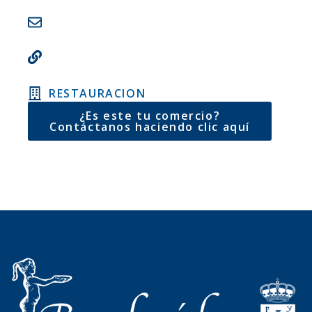
RESTAURACION
¿Es este tu comercio?
Contáctanos haciendo clic aquí