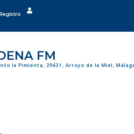
Registro
DENA FM
nto la Pimienta, 29631, Arroyo de la Miel, Málag