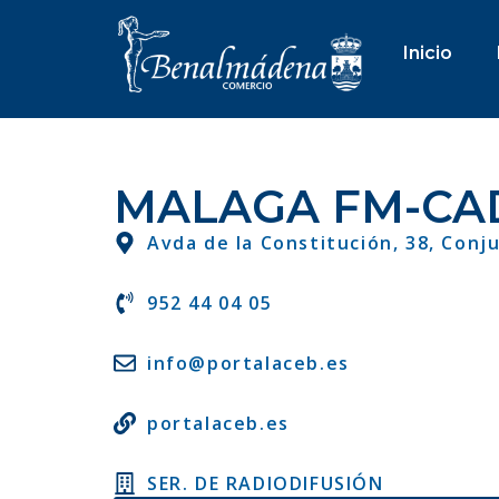
Inicio
MALAGA FM-CA
Avda de la Constitución, 38, Conju
952 44 04 05
info@portalaceb.es
portalaceb.es
SER. DE RADIODIFUSIÓN