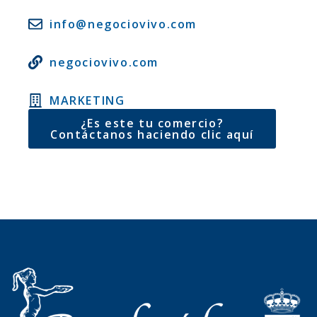
info@negociovivo.com
negociovivo.com
MARKETING
¿Es este tu comercio?
Contáctanos haciendo clic aquí