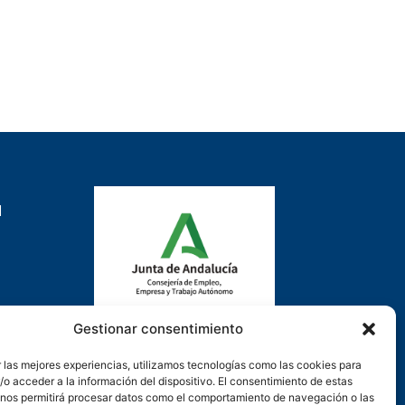
d
Gestionar consentimiento
Actuación cofinanciada con la
 las mejores experiencias, utilizamos tecnologías como las cookies para
Consejería de Empleo, Formación y
o acceder a la información del dispositivo. El consentimiento de estas
Trabajo Autónomo de la Junta de
 nos permitirá procesar datos como el comportamiento de navegación o las