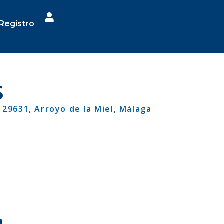
Registro
S
, 29631, Arroyo de la Miel, Málaga