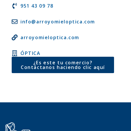
951 43 09 78
info@arroyomieloptica.com
arroyomieloptica.com
ÓPTICA
¿Es este tu comercio?
Contáctanos haciendo clic aquí