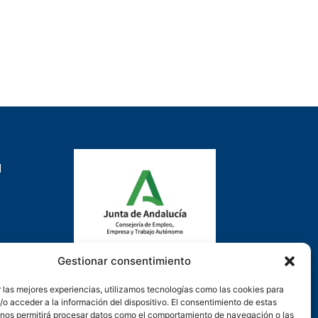
d
Gestionar consentimiento
Actuación cofinanciada con la
 las mejores experiencias, utilizamos tecnologías como las cookies para
Consejería de Empleo, Formación y
o acceder a la información del dispositivo. El consentimiento de estas
Trabajo Autónomo de la Junta de
 nos permitirá procesar datos como el comportamiento de navegación o las