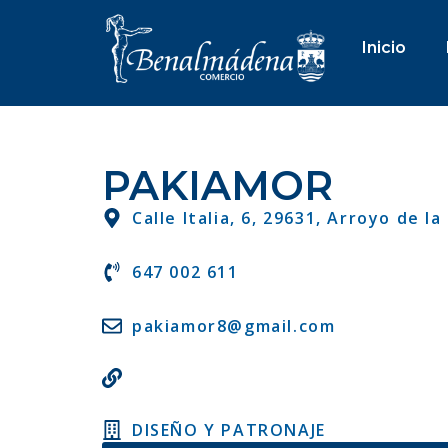
Inicio
PAKIAMOR
Calle Italia, 6, 29631, Arroyo de la
647 002 611
pakiamor8@gmail.com
DISEÑO Y PATRONAJE