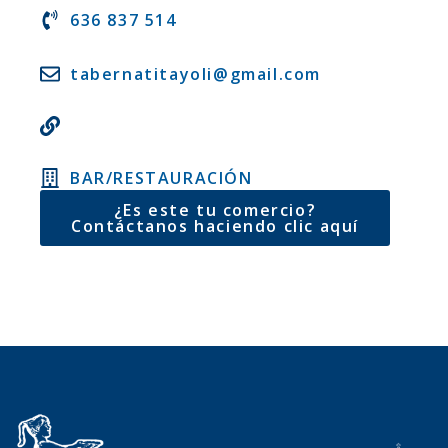
636 837 514
tabernatitayoli@gmail.com
BAR/RESTAURACIÓN
¿Es este tu comercio?
Contáctanos haciendo clic aquí