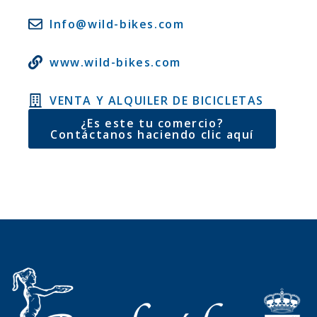
Info@wild-bikes.com
www.wild-bikes.com
VENTA Y ALQUILER DE BICICLETAS
¿Es este tu comercio?
Contáctanos haciendo clic aquí